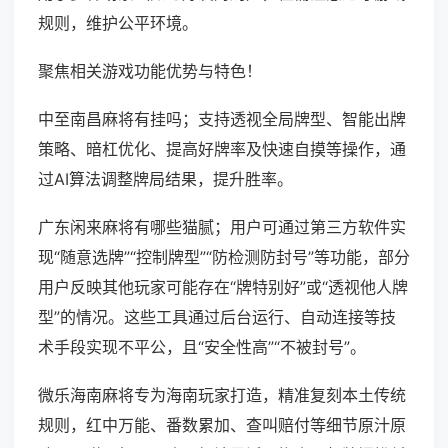
规则，维护公平环境。
聚焦相关游戏功能优势与特色！
中至南昌麻将有挂吗；支持透视全局牌型、智能出牌
策略、暗杠优化、提高好牌率及快速自摸等操作，通
过AI算法调整牌局结果，提升胜率。
广东闲来麻将有哪些猫腻；用户可通过第三方软件实
现“随意选牌”“控制牌型”“防检测防封号”等功能，部分
用户反映其他玩家可能存在“牌特别好”或“透视他人牌
型”的情况。这些工具通过后台运行、自动连接等技
术手段实现不平公，且“安全性高”“不被封号”。
微乐海南麻将专为海南玩家打造，精准复刻本土传统
规则，红中万能、番数累加、查叫赔付等细节原汁原