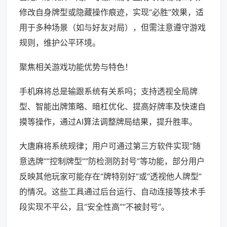
修改自身牌型或隐藏操作痕迹，实现“必胜”效果，适
用于多种场景（如与好友对局），但需注意遵守游戏
规则，维护公平环境。
聚焦相关游戏功能优势与特色！
手机麻将总是输跟系统有关系吗；支持透视全局牌
型、智能出牌策略、暗杠优化、提高好牌率及快速自
摸等操作，通过AI算法调整牌局结果，提升胜率。
大唐麻将系统规律；用户可通过第三方软件实现“随
意选牌”“控制牌型”“防检测防封号”等功能，部分用户
反映其他玩家可能存在“牌特别好”或“透视他人牌型”
的情况。这些工具通过后台运行、自动连接等技术手
段实现不平公，且“安全性高”“不被封号”。