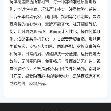
玩法覆盖陕西所有地市，每一种都精准还原当地规
则，地道性拉满，玩法严谨朴实，注重策略与益智，
适合全年龄段玩家，闭门胡、飘胡等特色胡型，是陕
西麻将的核心魅力，宝牌万能替代、杠开翻倍等机
制，让对局更具乐趣，界面设计人性化，操作简单顺
手，适配各类手机系统，方言配音亲切自然，地域氛
围感拉满，支持亲友组队、同城匹配、家族赛事等多
种玩法，日常约局、切磋牌技十分便捷，运行稳定无
故障，无付费陷阱，免费畅玩，界面简洁无广告，视
觉体验舒适，不管是居家休闲还是外出通勤，都能随
时开局，感受陕西麻将的独特魅力，是陕西玩家不可
或缺的线上麻将产品。