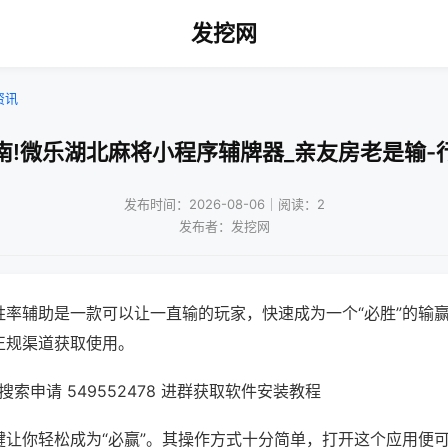
发挖网
资讯
南!微乐湖北麻将小程序辅牌器_亲友房老是输-
发布时间：2026-08-06｜阅读：2
发布者：发挖网
胜率辅助是一款可以让一直输的玩家，快速成为一个“必胜”的输
正规渠道获取使用。
索申请 549552478 进群获取软件安装教程
键让你轻松成为“必赢”。其操作方式十分简单，打开这个应用便