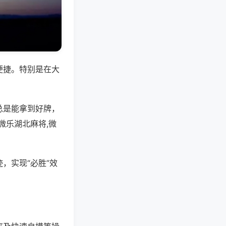
便捷。特别是在大
总是能拿到好牌，
微乐湖北麻将,微
，实现“必胜”效
。