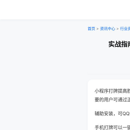
首页
>
资讯中心
>
行业
实战指
小程序打牌提高
要的用户可通过
辅助安装，可QQ搜
手机打牌可以一