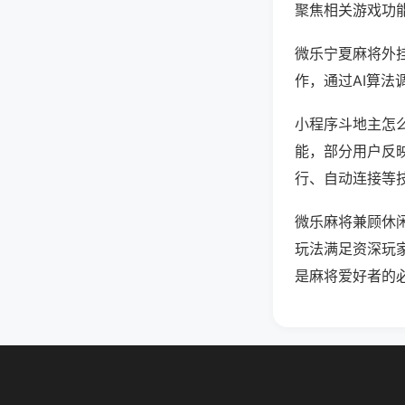
聚焦相关游戏功
微乐宁夏麻将外
作，通过AI算法
小程序斗地主怎么
能，部分用户反映
行、自动连接等技
微乐麻将兼顾休
玩法满足资深玩
是麻将爱好者的