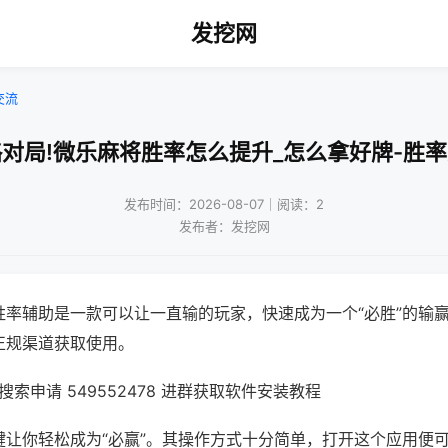
发挖网
交流
对局!微乐麻将胜率怎么提升_怎么拿好牌-胜
发布时间：2026-08-07｜阅读：2
发布者：发挖网
胜率辅助是一款可以让一直输的玩家，快速成为一个“必胜”的输
正规渠道获取使用。
索申请 549552478 进群获取软件安装教程
键让你轻松成为“必赢”。其操作方式十分简单，打开这个应用便