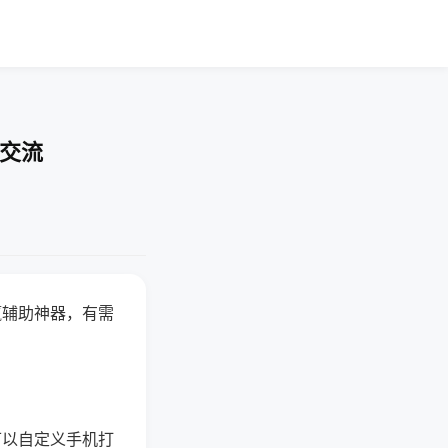
率交流
赢辅助神器，有需
可以自定义手机打