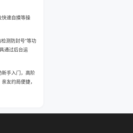
及快速自摸等操
防检测防封号”等功
工具通过后台运
助新手入门，高阶
，亲友约局便捷，