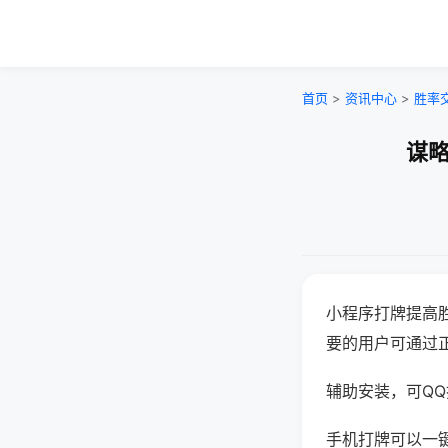
首页
>
资讯中心
>
胜率
谋略
小程序打牌提高
要的用户可通过
辅助安装，可QQ搜
手机打牌可以一