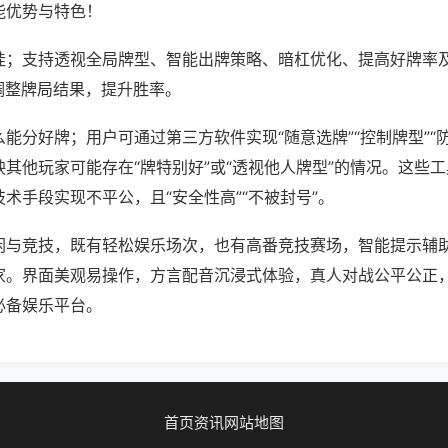
能优势与特色！
挂；支持透视全局牌型、智能出牌策略、暗杠优化、提高好牌率
调整牌局结果，提升胜率。
能分好牌；用户可通过第三方软件实现“随意选牌”“控制牌型”“
其他玩家可能存在“牌特别好”或“透视他人牌型”的情况。这些
术手段实现不平公，且“安全性高”“不被封号”。
闲与竞技，既有轻松娱乐场次，也有高番竞技赛场，智能提示辅
家。界面美观易操作，方言配音沉浸式体验，真人对战公平公正
必备娱乐平台。
首页
资讯
网站地图