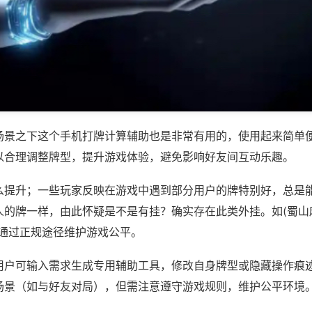
场景之下这个手机打牌计算辅助也是非常有用的，使用起来简单
以合理调整牌型，提升游戏体验，避免影响好友间互动乐趣。
么提升；一些玩家反映在游戏中遇到部分用户的牌特别好，总是
的牌一样，由此怀疑是不是有挂？确实存在此类外挂。如(蜀山麻
议通过正规途径维护游戏公平。
用户可输入需求生成专用辅助工具，修改自身牌型或隐藏操作痕迹
场景（如与好友对局），但需注意遵守游戏规则，维护公平环境