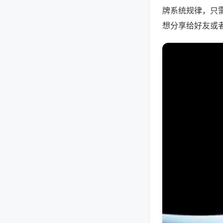
牌系统规律，只
想分享给好友或