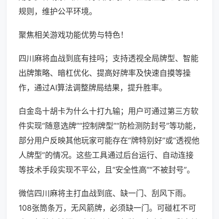
规则，维护公平环境。
聚焦相关游戏功能优势与特色！
四川麻将血战到底有挂吗；支持透视全局牌型、智能
出牌策略、暗杠优化、提高好牌率及快速自摸等操
作，通过AI算法调整牌局结果，提升胜率。
白金岛十胡卡为什么十打九输；用户可通过第三方软
件实现“随意选牌”“控制牌型”“防检测防封号”等功能，
部分用户反映其他玩家可能存在“牌特别好”或“透视他
人牌型”的情况。这些工具通过后台运行、自动连接
等技术手段实现不平公，且“安全性高”“不被封号”。
微信四川麻将主打血战到底、缺一门、刮风下雨。
108张筒条万，无风箭牌，必须缺一门。可碰杠不可