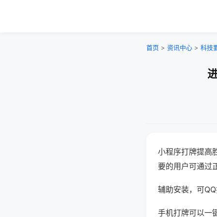
首页
>
资讯中心
>
科技
进
小程序打牌提高
要的用户可通过
辅助安装，可QQ搜
手机打牌可以一