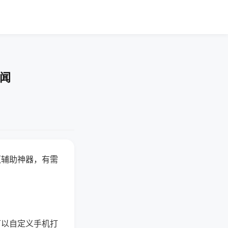
要闻
赢辅助神器，有需
可以自定义手机打