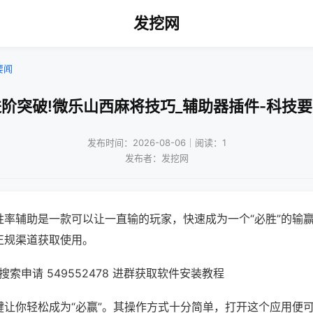
发挖网
要闻
阶突破!微乐山西麻将技巧_辅助器插件-科技
发布时间：2026-08-06｜阅读：1
发布者：发挖网
胜率辅助是一款可以让一直输的玩家，快速成为一个“必胜”的输
正规渠道获取使用。
索申请 549552478 进群获取软件安装教程
键让你轻松成为“必赢”。其操作方式十分简单，打开这个应用便