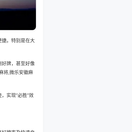
便捷。特别是在大
到好牌，甚至好像
麻将,微乐安徽麻
，实现“必胜”效
。