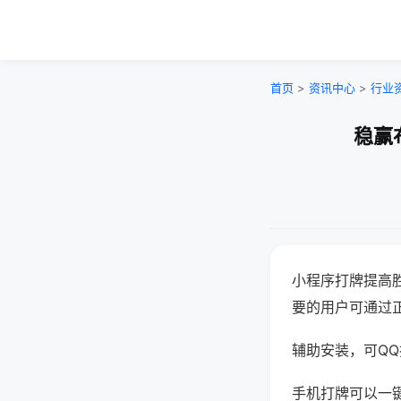
首页
>
资讯中心
>
行业
稳赢
小程序打牌提高
要的用户可通过
辅助安装，可QQ搜
手机打牌可以一