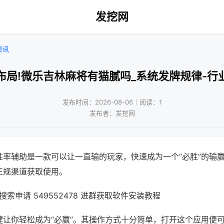
发挖网
资讯
布局!微乐吉林麻将有猫腻吗_系统发牌规律-行
发布时间：2026-08-06｜阅读：1
发布者：发挖网
胜率辅助是一款可以让一直输的玩家，快速成为一个“必胜”的输
正规渠道获取使用。
索申请 549552478 进群获取软件安装教程
键让你轻松成为“必赢”。其操作方式十分简单，打开这个应用便