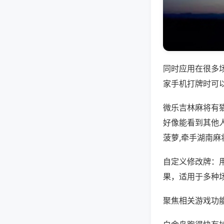
同时应用在很多
家手机打牌时可
微乐吉林麻将有
好像能看到其他
菠萝,牵手湖南麻
自定义修改牌：
果，适用于多种
聚焦相关游戏功