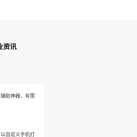
业资讯
赢辅助神器，有需
可以自定义手机打