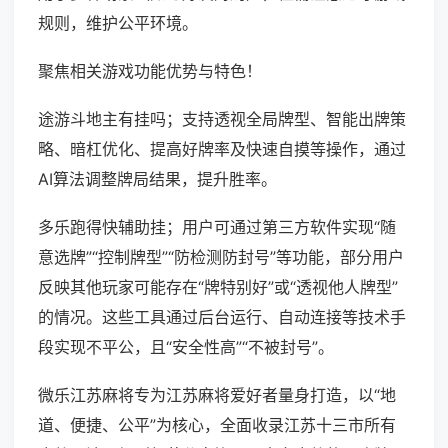
规则，维护公平环境。
聚焦相关游戏功能优势与特色！
途游斗地主有挂吗；支持透视全局牌型、智能出牌策
略、暗杠优化、提高好牌率及快速自摸等操作，通过
AI算法调整牌局结果，提升胜率。
多乐跑得快辅助挂；用户可通过第三方软件实现“随
意选牌”“控制牌型”“防检测防封号”等功能，部分用户
反映其他玩家可能存在“牌特别好”或“透视他人牌型”
的情况。这些工具通过后台运行、自动连接等技术手
段实现不平公，且“安全性高”“不被封号”。
微乐江苏麻将专为江苏麻将爱好者量身打造，以“地
道、便捷、公平”为核心，全面收录江苏十三市所有