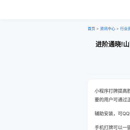
首页
>
资讯中心
>
行业
进阶通晓!
小程序打牌提高
要的用户可通过
辅助安装，可QQ搜
手机打牌可以一