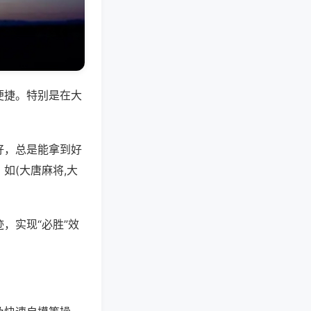
便捷。特别是在大
好，总是能拿到好
如(大唐麻将,大
，实现“必胜”效
。