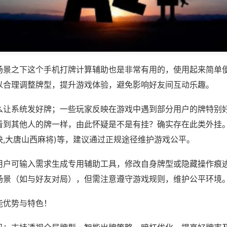
场景之下这个手机打牌计算辅助也是非常有用的，使用起来简单
以合理调整牌型，提升游戏体验，避免影响好友间互动乐趣。
么让系统发好牌；一些玩家反映在游戏中遇到部分用户的牌特别
看到其他人的牌一样，由此怀疑是不是有挂？确实存在此类外挂。
快,大唐山西麻将)等，建议通过正规途径维护游戏公平。
用户可输入需求生成专用辅助工具，修改自身牌型或隐藏操作痕迹
场景（如与好友对局），但需注意遵守游戏规则，维护公平环境
能优势与特色！