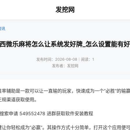
发挖网
资讯
山西微乐麻将怎么让系统发好牌_怎么设置能有好
发布时间：2026-08-08｜阅读：1
发布者：发挖网
胜率辅助是一款可以让一直输的玩家，快速成为一个“必胜”的输
正规渠道获取使用。
索申请 549552478 进群获取软件安装教程
键让你轻松成为“必赢”。其操作方式十分简单，打开这个应用便