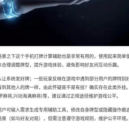
场景之下这个手机打牌计算辅助也是非常有用的，使用起来简单
以合理调整牌型，提升游戏体验，避免影响好友间互动乐趣。
么让系统发好牌；一些玩家反映在游戏中遇到部分用户的牌特别
看到其他人的牌一样，由此怀疑是不是有挂？确实存在此类外挂。
罗麻将,兴动海满麻将)等，建议通过正规途径维护游戏公平。
用户可输入需求生成专用辅助工具，修改自身牌型或隐藏操作痕迹
场景（如与好友对局），但需注意遵守游戏规则，维护公平环境