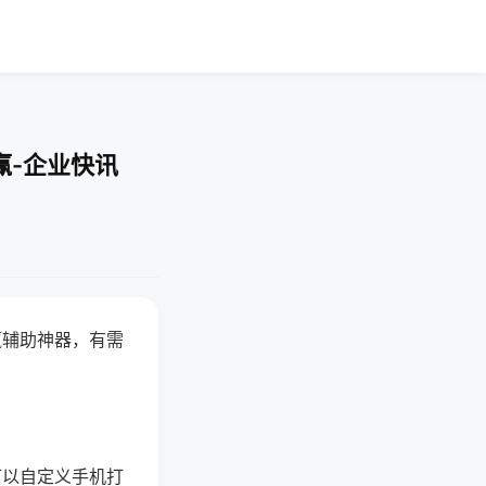
赢-企业快讯
赢辅助神器，有需
可以自定义手机打