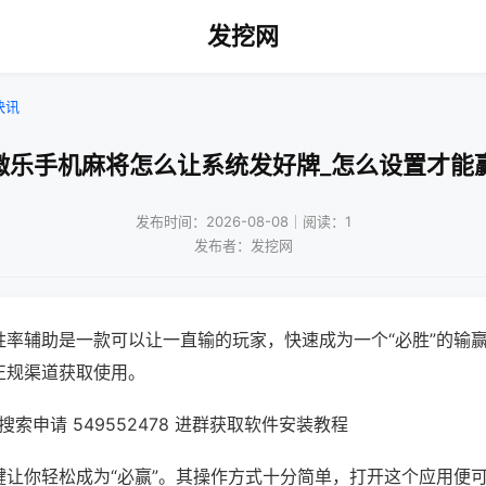
发挖网
快讯
微乐手机麻将怎么让系统发好牌_怎么设置才能
发布时间：2026-08-08｜阅读：1
发布者：发挖网
胜率辅助是一款可以让一直输的玩家，快速成为一个“必胜”的输
正规渠道获取使用。
索申请 549552478 进群获取软件安装教程
键让你轻松成为“必赢”。其操作方式十分简单，打开这个应用便