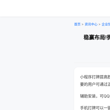
首页
>
资讯中心
>
企业
稳赢布局!
小程序打牌提高
要的用户可通过
辅助安装，可QQ搜
手机打牌可以一