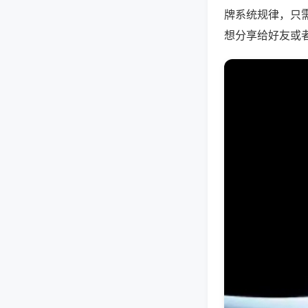
牌系统规律，只
想分享给好友或