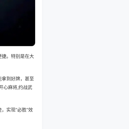
便捷。特别是在大
能拿到好牌，甚至
开心麻将,约战武
，实现“必胜”效
。