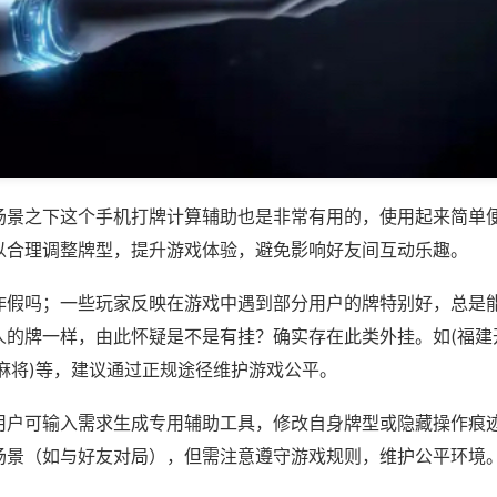
场景之下这个手机打牌计算辅助也是非常有用的，使用起来简单
以合理调整牌型，提升游戏体验，避免影响好友间互动乐趣。
作假吗；一些玩家反映在游戏中遇到部分用户的牌特别好，总是
人的牌一样，由此怀疑是不是有挂？确实存在此类外挂。如(福建
麻将)等，建议通过正规途径维护游戏公平。
用户可输入需求生成专用辅助工具，修改自身牌型或隐藏操作痕迹
场景（如与好友对局），但需注意遵守游戏规则，维护公平环境