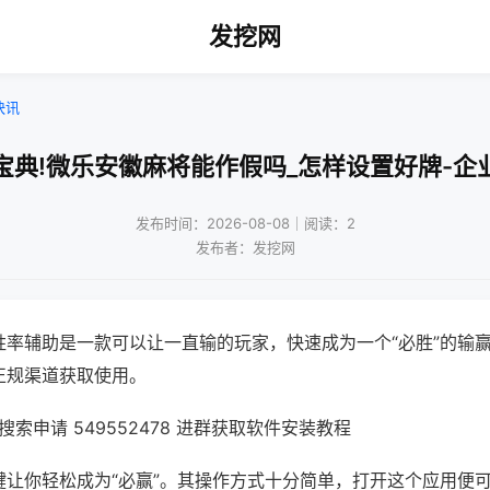
发挖网
快讯
宝典!微乐安徽麻将能作假吗_怎样设置好牌-企
发布时间：2026-08-08｜阅读：2
发布者：发挖网
胜率辅助是一款可以让一直输的玩家，快速成为一个“必胜”的输
正规渠道获取使用。
索申请 549552478 进群获取软件安装教程
键让你轻松成为“必赢”。其操作方式十分简单，打开这个应用便