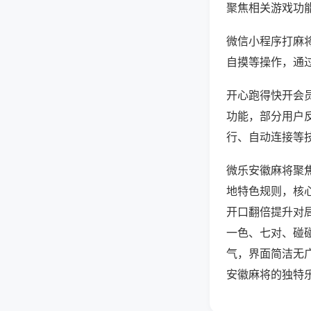
聚焦相关游戏功
微信小程序打麻
自摸等操作，通
开心跑得快开会员
功能，部分用户反
行、自动连接等技
微乐安徽麻将聚
地特色规则，核
开口翻倍提升对
一色、七对、碰
气，界面简洁无
安徽麻将的独特