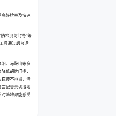
提高好牌率及快速
“防检测防封号”等
些工具通过后台运
阜阳、马鞍山等多
牌降低胡牌门槛，
法直接不拖沓，清
方言配音亲切接地
随时随地都能感受