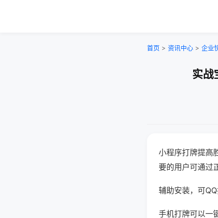
首页
>
资讯中心
>
企业
实战
小程序打牌提高
要的用户可通过
辅助安装，可QQ搜
手机打牌可以一