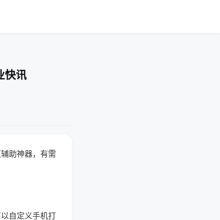
业快讯
赢辅助神器，有需
可以自定义手机打