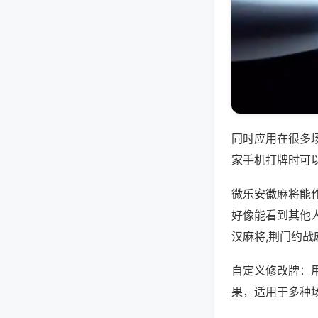
同时应用在很多
家手机打牌时可
微乐安徽麻将能
好像能看到其他
汉麻将,荆门约战
自定义修改牌：
果，适用于多种