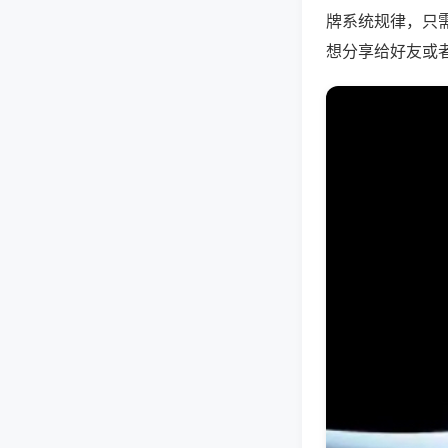
牌系统规律，只
想分享给好友或