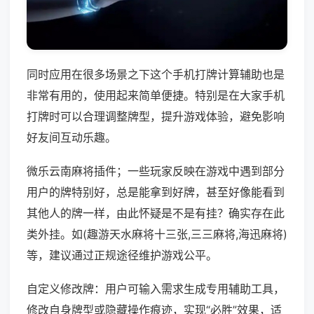
同时应用在很多场景之下这个手机打牌计算辅助也是
非常有用的，使用起来简单便捷。特别是在大家手机
打牌时可以合理调整牌型，提升游戏体验，避免影响
好友间互动乐趣。
微乐云南麻将插件；一些玩家反映在游戏中遇到部分
用户的牌特别好，总是能拿到好牌，甚至好像能看到
其他人的牌一样，由此怀疑是不是有挂？确实存在此
类外挂。如(趣游天水麻将十三张,三三麻将,海迅麻将)
等，建议通过正规途径维护游戏公平。
自定义修改牌：用户可输入需求生成专用辅助工具，
修改自身牌型或隐藏操作痕迹，实现“必胜”效果，适