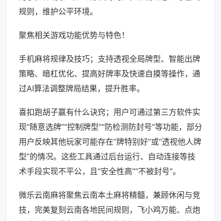
规则，维护公平环境。
聚焦相关游戏功能优势与特色！
手机麻将规律及技巧；支持透视全局牌型、智能出牌
策略、暗杠优化、提高好牌率及快速自摸等操作，通
过AI算法调整牌局结果，提升胜率。
喜扣跑胡子赢有什么诀窍；用户可通过第三方软件实
现“随意选牌”“控制牌型”“防检测防封号”等功能，部分
用户反映其他玩家可能存在“牌特别好”或“透视他人牌
型”的情况。这些工具通过后台运行、自动连接等技
术手段实现不平公，且“安全性高”“不被封号”。
微乐云南麻将聚焦云南本土麻将精髓，兼顾休闲与竞
技，完美复刻云南各地民间规则，飞小鸡万能、点炮