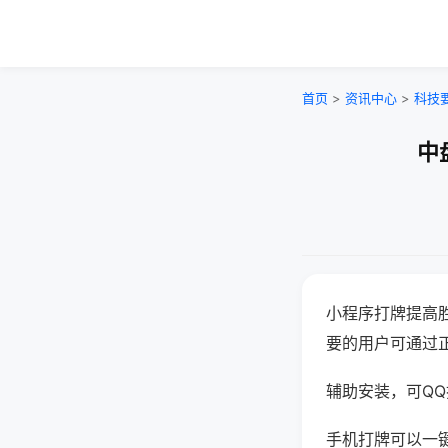
首页
>
资讯中心
>
科技
中
小程序打牌提高
要的用户可通过
辅助安装，可QQ搜
手机打牌可以一