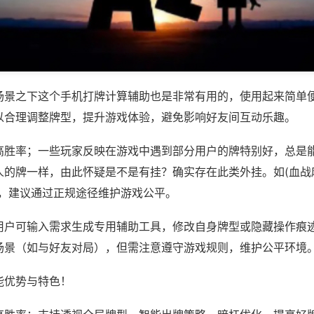
场景之下这个手机打牌计算辅助也是非常有用的，使用起来简单
以合理调整牌型，提升游戏体验，避免影响好友间互动乐趣。
高胜率；一些玩家反映在游戏中遇到部分用户的牌特别好，总是
的牌一样，由此怀疑是不是有挂？确实存在此类外挂。如(血战麻
等，建议通过正规途径维护游戏公平。
用户可输入需求生成专用辅助工具，修改自身牌型或隐藏操作痕迹
场景（如与好友对局），但需注意遵守游戏规则，维护公平环境
能优势与特色！