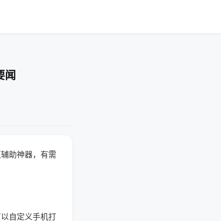
要闻
赢辅助神器，有需
可以自定义手机打