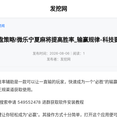
发挖网
要闻
盘策略!微乐宁夏麻将提高胜率_输赢规律-科技
发布时间：2026-08-06｜阅读：1
发布者：发挖网
胜率辅助是一款可以让一直输的玩家，快速成为一个“必胜”的输
正规渠道获取使用。
索申请 549552478 进群获取软件安装教程
键让你轻松成为“必赢”。其操作方式十分简单，打开这个应用便