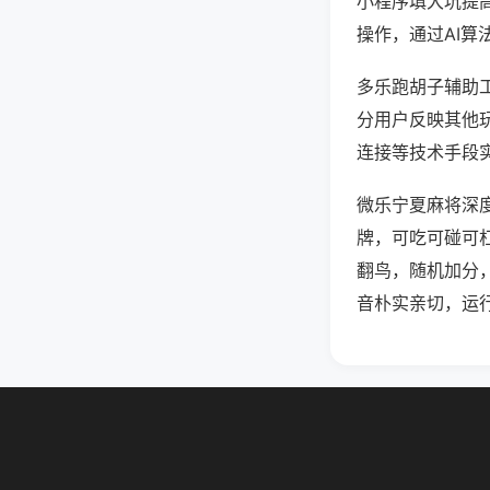
小程序填大坑提
操作，通过AI算
多乐跑胡子辅助工
分用户反映其他玩
连接等技术手段实
微乐宁夏麻将深
牌，可吃可碰可
翻鸟，随机加分
音朴实亲切，运