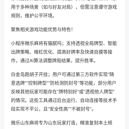
用于多种场景（如与好友对局），但需注意遵守游戏
规则，维护公平环境。
聚焦相关游戏功能优势与特色！
小程序微乐麻将有猫腻吗；支持透视全局牌型、智能
出牌策略、暗杠优化、提高好牌率及快速自摸等操
作，通过AI算法调整牌局结果，提升胜率。
白金岛跑胡子开挂；用户可通过第三方软件实现“随
意选牌”“控制牌型”“防检测防封号”等功能，部分用户
反映其他玩家可能存在“牌特别好”或“透视他人牌型”
的情况。这些工具通过后台运行、自动连接等技术手
段实现不平公，且“安全性高”“不被封号”。
微乐山东麻将专为山东玩家打造，精准复刻本土规