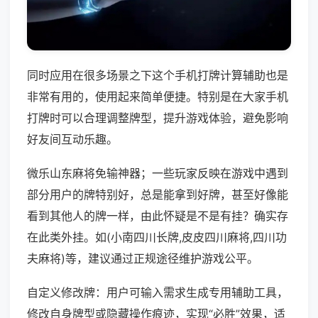
同时应用在很多场景之下这个手机打牌计算辅助也是
非常有用的，使用起来简单便捷。特别是在大家手机
打牌时可以合理调整牌型，提升游戏体验，避免影响
好友间互动乐趣。
微乐山东麻将免输神器；一些玩家反映在游戏中遇到
部分用户的牌特别好，总是能拿到好牌，甚至好像能
看到其他人的牌一样，由此怀疑是不是有挂？确实存
在此类外挂。如(小南四川长牌,皮皮四川麻将,四川功
夫麻将)等，建议通过正规途径维护游戏公平。
自定义修改牌：用户可输入需求生成专用辅助工具，
修改自身牌型或隐藏操作痕迹，实现“必胜”效果，适