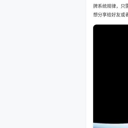
牌系统规律，只
想分享给好友或