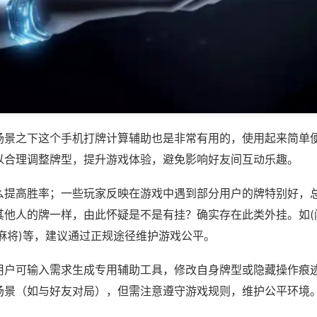
场景之下这个手机打牌计算辅助也是非常有用的，使用起来简单
以合理调整牌型，提升游戏体验，避免影响好友间互动乐趣。
么提高胜率；一些玩家反映在游戏中遇到部分用户的牌特别好，
其他人的牌一样，由此怀疑是不是有挂？确实存在此类外挂。如(
麻将)等，建议通过正规途径维护游戏公平。
用户可输入需求生成专用辅助工具，修改自身牌型或隐藏操作痕迹
场景（如与好友对局），但需注意遵守游戏规则，维护公平环境