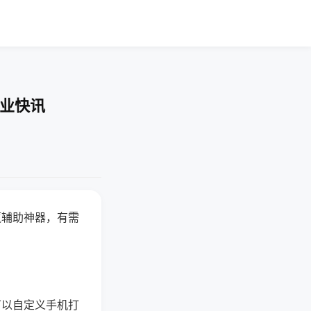
企业快讯
赢辅助神器，有需
可以自定义手机打