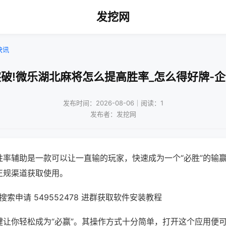
发挖网
快讯
破!微乐湖北麻将怎么提高胜率_怎么得好牌-
发布时间：2026-08-06｜阅读：1
发布者：发挖网
胜率辅助是一款可以让一直输的玩家，快速成为一个“必胜”的输
正规渠道获取使用。
索申请 549552478 进群获取软件安装教程
键让你轻松成为“必赢”。其操作方式十分简单，打开这个应用便