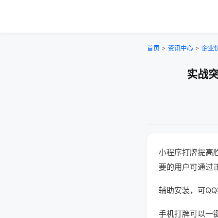
首页
>
资讯中心
>
企业
实战突
小程序打牌提高
要的用户可通过
辅助安装，可QQ搜
手机打牌可以一