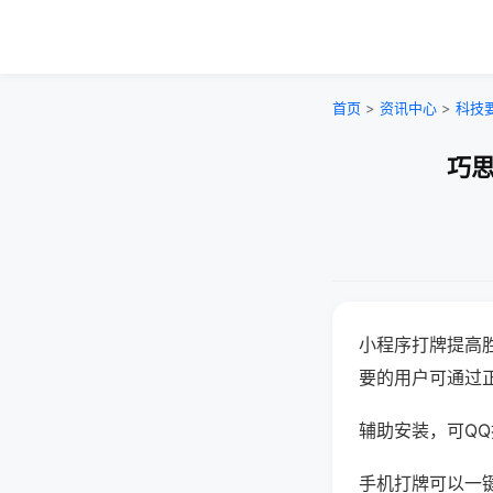
首页
>
资讯中心
>
科技
巧思
小程序打牌提高
要的用户可通过
辅助安装，可QQ搜
手机打牌可以一