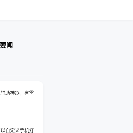
技要闻
赢辅助神器，有需
可以自定义手机打