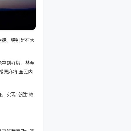
便捷。特别是在大
能拿到好牌，甚至
松原麻将,全民内
，实现“必胜”效
。