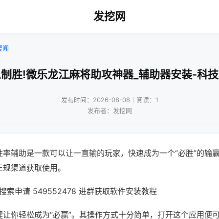
发挖网
要闻
制胜!微乐龙江麻将助攻神器_辅助器安装-科
发布时间：2026-08-08｜阅读：1
发布者：发挖网
胜率辅助是一款可以让一直输的玩家，快速成为一个“必胜”的输
正规渠道获取使用。
索申请 549552478 进群获取软件安装教程
键让你轻松成为“必赢”。其操作方式十分简单，打开这个应用便