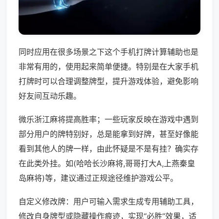
同时应用在很多场景之下这个手机打牌计算辅助也是
非常有用的，使用起来简单便捷。特别是在大家手机
打牌时可以合理调整牌型，提升游戏体验，避免影响
好友间互动乐趣。
微乐浙江麻将提高胜率；一些玩家反映在游戏中遇到
部分用户的牌特别好，总是能拿到好牌，甚至好像能
看到其他人的牌一样，由此怀疑是不是有挂？确实存
在此类外挂。如(哈哈长沙麻将,哥哥打大A,上燕秦皇
岛麻将)等，建议通过正规途径维护游戏公平。
自定义修改牌：用户可输入需求生成专用辅助工具，
修改自身牌型或隐藏操作痕迹，实现“必胜”效果，适