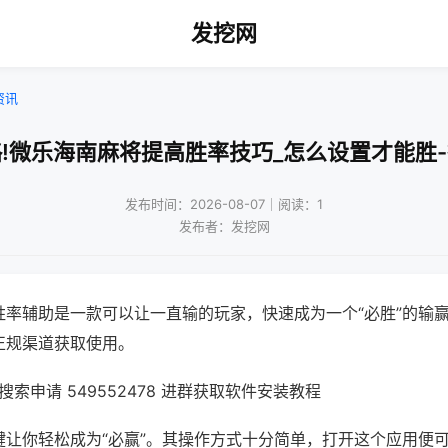
发挖网
资讯
!微乐海南麻将提高胜率技巧_怎么设置才能胜
发布时间：2026-08-07｜阅读：1
发布者：发挖网
胜率辅助是一款可以让一直输的玩家，快速成为一个“必胜”的输
正规渠道获取使用。
索申请 549552478 进群获取软件安装教程
键让你轻松成为“必赢”。其操作方式十分简单，打开这个应用便