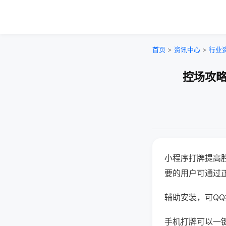
首页
>
资讯中心
>
行业
控场攻略
小程序打牌提高
要的用户可通过
辅助安装，可QQ搜
手机打牌可以一