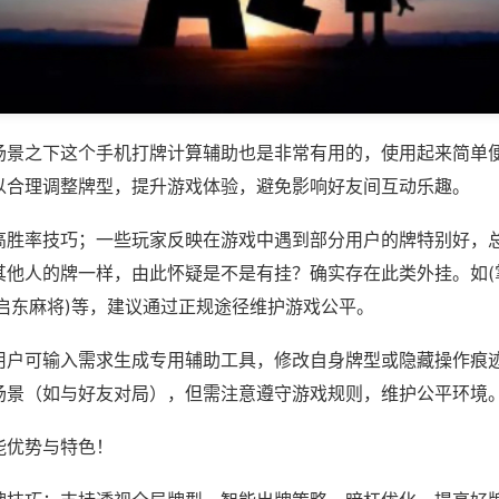
场景之下这个手机打牌计算辅助也是非常有用的，使用起来简单
以合理调整牌型，提升游戏体验，避免影响好友间互动乐趣。
高胜率技巧；一些玩家反映在游戏中遇到部分用户的牌特别好，
其他人的牌一样，由此怀疑是不是有挂？确实存在此类外挂。如(
运启东麻将)等，建议通过正规途径维护游戏公平。
用户可输入需求生成专用辅助工具，修改自身牌型或隐藏操作痕迹
场景（如与好友对局），但需注意遵守游戏规则，维护公平环境
能优势与特色！