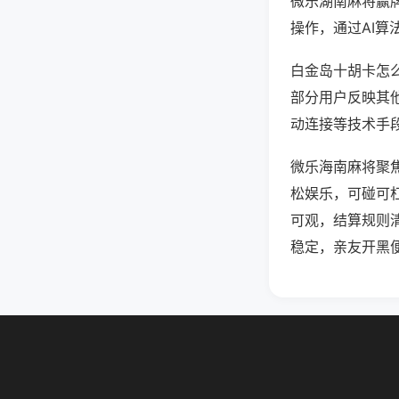
微乐湖南麻将赢
操作，通过AI算
白金岛十胡卡怎么
部分用户反映其他
动连接等技术手段
微乐海南麻将聚
松娱乐，可碰可
可观，结算规则
稳定，亲友开黑