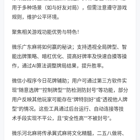
用于多种场景（如与好友对局），但需注意遵守游戏
规则，维护公平环境。
聚焦相关游戏功能优势与特色！
微乐广东麻将如何赢的秘诀；支持透视全局牌型、智
能出牌策略、暗杠优化、提高好牌率及快速自摸等操
作，通过AI算法调整牌局结果，提升胜率。
微信小程序今日花牌辅助；用户可通过第三方软件实
现“随意选牌”“控制牌型”“防检测防封号”等功能，部分
用户反映其他玩家可能存在“牌特别好”或“透视他人牌
型”的情况。这些工具通过后台运行、自动连接等技
术手段实现不平公，且“安全性高”“不被封号”。
微乐河北麻将传承冀式麻将文化精髓，二五八做将、