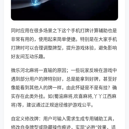
同时应用在很多场景之下这个手机打牌计算辅助也是
非常有用的，使用起来简单便捷。特别是在大家手机
打牌时可以合理调整牌型，提升游戏体验，避免影响
好友间互动乐趣。
微乐河北麻将一直输的原因；一些玩家反映在游戏中
遇到部分用户的牌特别好，总是能拿到好牌，甚至好
像能看到其他人的牌一样，由此怀疑是不是有挂？确
实存在此类外挂。如(蜀渝麻将,欢喜麻将,丫丫江西麻
将)等，建议通过正规途径维护游戏公平。
自定义修改牌：用户可输入需求生成专用辅助工具，
修改自身牌型或隐藏操作痕迹，实现“必胜”效果，适