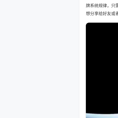
牌系统规律，只
想分享给好友或