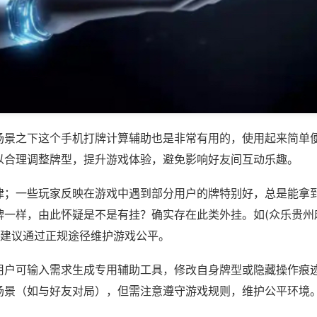
场景之下这个手机打牌计算辅助也是非常有用的，使用起来简单
以合理调整牌型，提升游戏体验，避免影响好友间互动乐趣。
律；一些玩家反映在游戏中遇到部分用户的牌特别好，总是能拿
牌一样，由此怀疑是不是有挂？确实存在此类外挂。如(众乐贵州
，建议通过正规途径维护游戏公平。
用户可输入需求生成专用辅助工具，修改自身牌型或隐藏操作痕迹
场景（如与好友对局），但需注意遵守游戏规则，维护公平环境