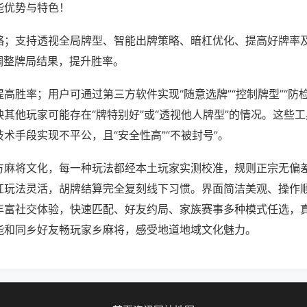
能优势与特色！
略；支持透视全局牌型、智能出牌策略、暗杠优化、提高好牌率
调整牌局结果，提升胜率。
高胜率；用户可通过第三方软件实现“随意选牌”“控制牌型”“防
其他玩家可能存在“牌特别好”或“透视他人牌型”的情况。这些
术手段实现不平公，且“安全性高”“不被封号”。
方麻将文化，每一种玩法都经本土玩家实测校准，规则正宗无偏差
杠玩法灵活，胡牌结算完全复刻线下习惯。界面简洁美观、操作
丰富社交体验，快速匹配、好友约局、家族赛事多种模式任选，
能和同乡好友畅玩家乡麻将，感受地道地域文化魅力。