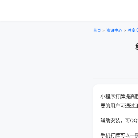
首页
>
资讯中心
>
胜率
小程序打牌提高
要的用户可通过
辅助安装，可QQ搜
手机打牌可以一