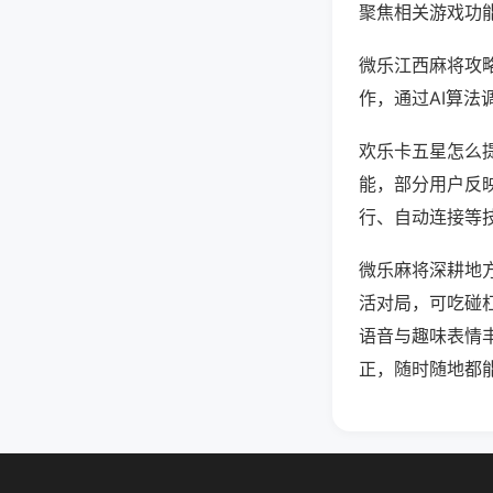
聚焦相关游戏功
微乐江西麻将攻
作，通过AI算法
欢乐卡五星怎么提
能，部分用户反映
行、自动连接等技
微乐麻将深耕地
活对局，可吃碰
语音与趣味表情
正，随时随地都