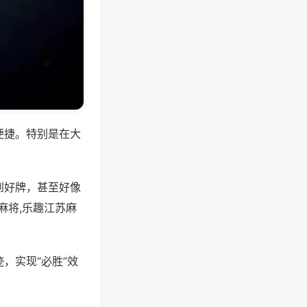
便捷。特别是在大
到好牌，甚至好像
麻将,乐趣江苏麻
，实现“必胜”效
。