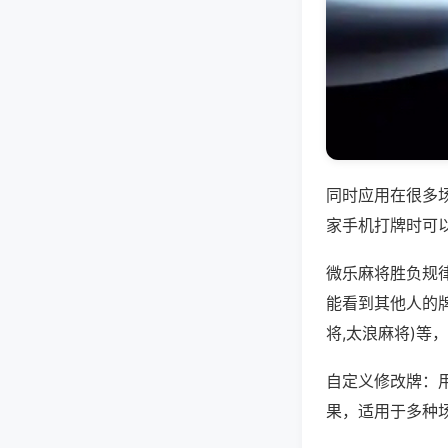
同时应用在很多
家手机打牌时可
微乐麻将胜负规
能看到其他人的
将,太浪麻将)等
自定义修改牌：
果，适用于多种