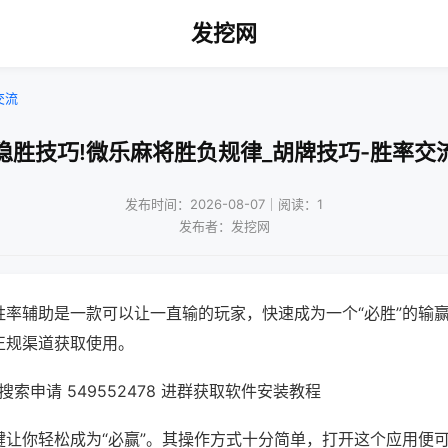
发挖网
交流
稳胜技巧!微乐麻将胜负规律_胡牌技巧-胜率交
发布时间：2026-08-07｜阅读：1
发布者：发挖网
胜率辅助是一款可以让一直输的玩家，快速成为一个“必胜”的输
正规渠道获取使用。
索申请 549552478 进群获取软件安装教程
键让你轻松成为“必赢”。其操作方式十分简单，打开这个应用便