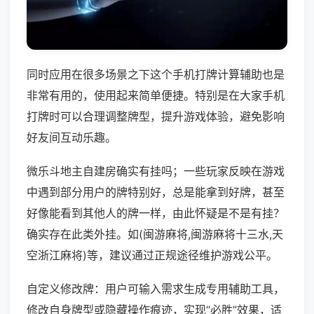
同时应用在很多场景之下这个手机打牌计算辅助也是
非常有用的，使用起来简单便捷。特别是在大家手机
打牌时可以合理调整牌型，提升游戏体验，避免影响
好友间互动乐趣。
微乐斗地主自建房确实有挂吗；一些玩家反映在游戏
中遇到部分用户的牌特别好，总是能拿到好牌，甚至
好像能看到其他人的牌一样，由此怀疑是不是有挂？
确实存在此类外挂。如(闽游麻将,闽游麻将十三水,天
空浙江麻将)等，建议通过正规途径维护游戏公平。
自定义修改牌：用户可输入需求生成专用辅助工具，
修改自身牌型或隐藏操作痕迹，实现“必胜”效果，适