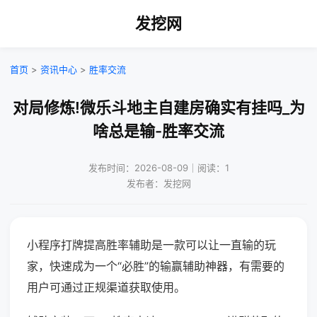
发挖网
首页
>
资讯中心
>
胜率交流
对局修炼!微乐斗地主自建房确实有挂吗_为
啥总是输-胜率交流
发布时间：2026-08-09｜阅读：1
发布者：发挖网
小程序打牌提高胜率辅助是一款可以让一直输的玩
家，快速成为一个“必胜”的输赢辅助神器，有需要的
用户可通过正规渠道获取使用。