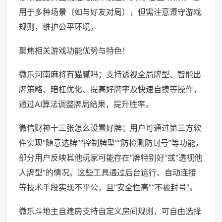
用于多种场景（如与好友对局），但需注意遵守游戏
规则，维护公平环境。
聚焦相关游戏功能优势与特色！
微乐河南麻将有猫腻吗；支持透视全局牌型、智能出
牌策略、暗杠优化、提高好牌率及快速自摸等操作，
通过AI算法调整牌局结果，提升胜率。
微信财神十三张怎么设置好牌；用户可通过第三方软
件实现“随意选牌”“控制牌型”“防检测防封号”等功能，
部分用户反映其他玩家可能存在“牌特别好”或“透视他
人牌型”的情况。这些工具通过后台运行、自动连接
等技术手段实现不平公，且“安全性高”“不被封号”。
微乐斗地主自建房支持自定义房间规则，可自由选择