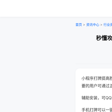
首页
>
资讯中心
>
行业
秒懂攻
小程序打牌提高
要的用户可通过
辅助安装，可QQ搜
手机打牌可以一