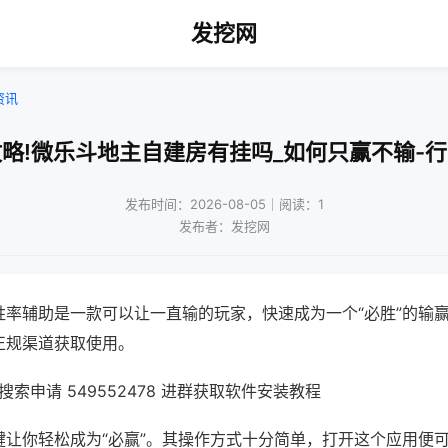
发挖网
资讯
略!微乐斗地主自建房有挂吗_如何只赢不输-
发布时间：2026-08-05｜阅读：1
发布者：发挖网
胜率辅助是一款可以让一直输的玩家，快速成为一个“必胜”的输
正规渠道获取使用。
索申请 549552478 进群获取软件安装教程
键让你轻松成为“必赢”。其操作方式十分简单，打开这个应用便