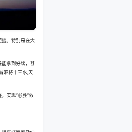
便捷。特别是在大
是能拿到好牌，甚
游麻将十三水,天
，实现“必胜”效
。