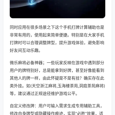
同时应用在很多场景之下这个手机打牌计算辅助也是
非常有用的，使用起来简单便捷。特别是在大家手机
打牌时可以合理调整牌型，提升游戏体验，避免影响
好友间互动乐趣。
微乐麻将必备神器；一些玩家反映在游戏中遇到部分
用户的牌特别好，总是能拿到好牌，甚至好像能看到
其他人的牌一样，由此怀疑是不是有挂？确实存在此
类外挂。如(天空浙江麻将,玉海楼茶苑,洞庭茶苑麻将)
等，建议通过正规途径维护游戏公平。
自定义修改牌：用户可输入需求生成专用辅助工具，
修改自身牌型或隐藏操作痕迹，实现“必胜”效果，适