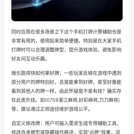
同时应用在很多场景之下这个手机打牌计算辅助也是
非常有用的，使用起来简单便捷。特别是在大家手机
打牌时可以合理调整牌型，提升游戏体验，避免影响
好友间互动乐趣。
微乐跑得快如何拿好牌；一些玩家反映在游戏中遇到
部分用户的牌特别好，总是能拿到好牌，甚至好像能
看到其他人的牌一样，由此怀疑是不是有挂？确实存
在此类外挂。如(0759湛江麻将,好彩麻将,刀刀麻将)
等，建议通过正规途径维护游戏公平。
自定义修改牌：用户可输入需求生成专用辅助工具，
修改自身牌型或隐藏操作痕迹，实现“必胜”效果，适