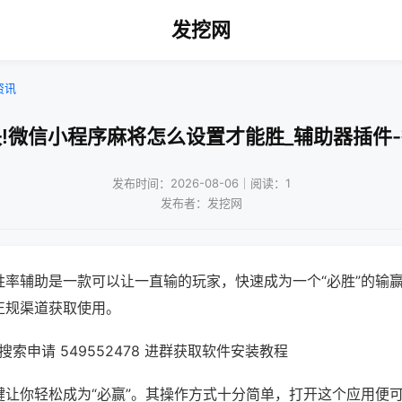
发挖网
资讯
!微信小程序麻将怎么设置才能胜_辅助器插件
发布时间：2026-08-06｜阅读：1
发布者：发挖网
胜率辅助是一款可以让一直输的玩家，快速成为一个“必胜”的输
正规渠道获取使用。
索申请 549552478 进群获取软件安装教程
键让你轻松成为“必赢”。其操作方式十分简单，打开这个应用便