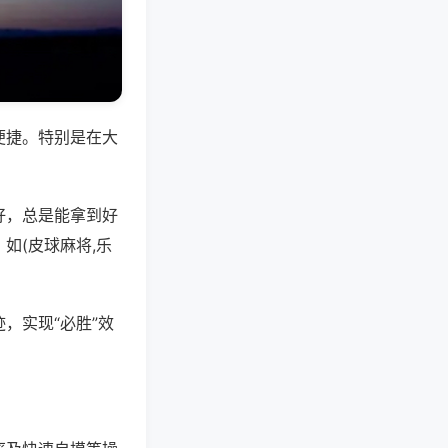
便捷。特别是在大
好，总是能拿到好
如(皮球麻将,乐
，实现“必胜”效
。