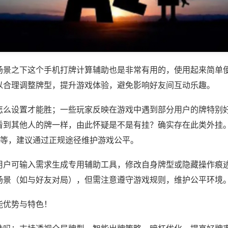
场景之下这个手机打牌计算辅助也是非常有用的，使用起来简单
以合理调整牌型，提升游戏体验，避免影响好友间互动乐趣。
怎么设置才能胜；一些玩家反映在游戏中遇到部分用户的牌特别
看到其他人的牌一样，由此怀疑是不是有挂？确实存在此类外挂。
)等，建议通过正规途径维护游戏公平。
用户可输入需求生成专用辅助工具，修改自身牌型或隐藏操作痕迹
场景（如与好友对局），但需注意遵守游戏规则，维护公平环境
能优势与特色！