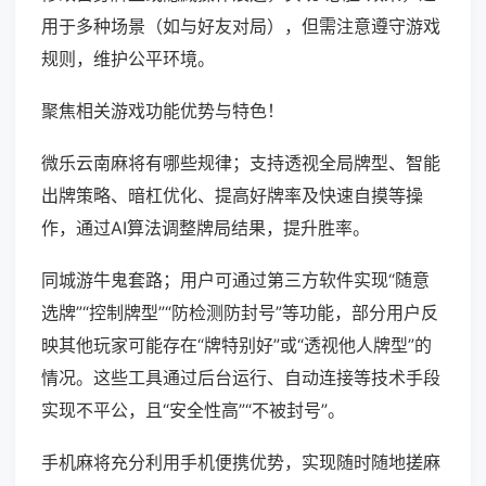
用于多种场景（如与好友对局），但需注意遵守游戏
规则，维护公平环境。
聚焦相关游戏功能优势与特色！
微乐云南麻将有哪些规律；支持透视全局牌型、智能
出牌策略、暗杠优化、提高好牌率及快速自摸等操
作，通过AI算法调整牌局结果，提升胜率。
同城游牛鬼套路；用户可通过第三方软件实现“随意
选牌”“控制牌型”“防检测防封号”等功能，部分用户反
映其他玩家可能存在“牌特别好”或“透视他人牌型”的
情况。这些工具通过后台运行、自动连接等技术手段
实现不平公，且“安全性高”“不被封号”。
手机麻将充分利用手机便携优势，实现随时随地搓麻