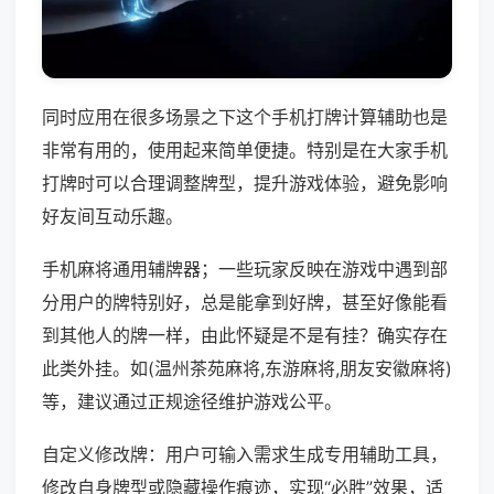
同时应用在很多场景之下这个手机打牌计算辅助也是
非常有用的，使用起来简单便捷。特别是在大家手机
打牌时可以合理调整牌型，提升游戏体验，避免影响
好友间互动乐趣。
手机麻将通用辅牌器；一些玩家反映在游戏中遇到部
分用户的牌特别好，总是能拿到好牌，甚至好像能看
到其他人的牌一样，由此怀疑是不是有挂？确实存在
此类外挂。如(温州茶苑麻将,东游麻将,朋友安徽麻将)
等，建议通过正规途径维护游戏公平。
自定义修改牌：用户可输入需求生成专用辅助工具，
修改自身牌型或隐藏操作痕迹，实现“必胜”效果，适