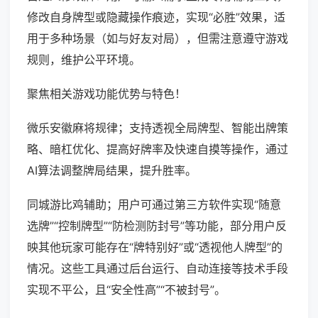
修改自身牌型或隐藏操作痕迹，实现“必胜”效果，适
用于多种场景（如与好友对局），但需注意遵守游戏
规则，维护公平环境。
聚焦相关游戏功能优势与特色！
微乐安徽麻将规律；支持透视全局牌型、智能出牌策
略、暗杠优化、提高好牌率及快速自摸等操作，通过
AI算法调整牌局结果，提升胜率。
同城游比鸡辅助；用户可通过第三方软件实现“随意
选牌”“控制牌型”“防检测防封号”等功能，部分用户反
映其他玩家可能存在“牌特别好”或“透视他人牌型”的
情况。这些工具通过后台运行、自动连接等技术手段
实现不平公，且“安全性高”“不被封号”。