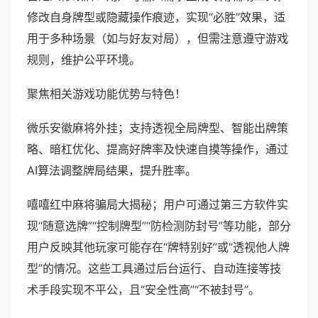
修改自身牌型或隐藏操作痕迹，实现“必胜”效果，适
用于多种场景（如与好友对局），但需注意遵守游戏
规则，维护公平环境。
聚焦相关游戏功能优势与特色！
微乐安徽麻将外挂；支持透视全局牌型、智能出牌策
略、暗杠优化、提高好牌率及快速自摸等操作，通过
AI算法调整牌局结果，提升胜率。
嘻嘻红中麻将骗局大揭秘；用户可通过第三方软件实
现“随意选牌”“控制牌型”“防检测防封号”等功能，部分
用户反映其他玩家可能存在“牌特别好”或“透视他人牌
型”的情况。这些工具通过后台运行、自动连接等技
术手段实现不平公，且“安全性高”“不被封号”。