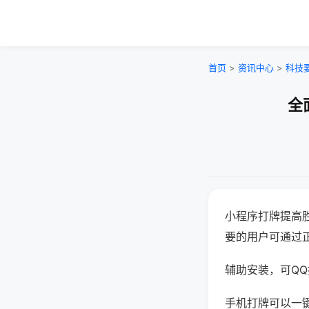
首页
>
资讯中心
>
科技
全
小程序打牌提高
要的用户可通过
辅助安装，可QQ搜
手机打牌可以一