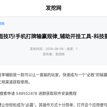
发挖网
要闻
面技巧!手机打牌输赢规律_辅助开挂工具-科技
发布时间：2026-08-06｜阅读：1
发布者：发挖网
胜率辅助是一款可以让一直输的玩家，快速成为一个“必胜”的输
正规渠道获取使用。
索申请 549552478 进群获取软件安装教程
键让你轻松成为“必赢”。其操作方式十分简单，打开这个应用便