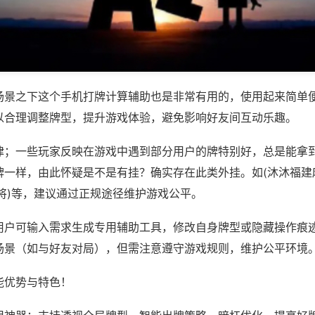
场景之下这个手机打牌计算辅助也是非常有用的，使用起来简单
以合理调整牌型，提升游戏体验，避免影响好友间互动乐趣。
律；一些玩家反映在游戏中遇到部分用户的牌特别好，总是能拿
牌一样，由此怀疑是不是有挂？确实存在此类外挂。如(沐沐福建
将)等，建议通过正规途径维护游戏公平。
用户可输入需求生成专用辅助工具，修改自身牌型或隐藏操作痕迹
场景（如与好友对局），但需注意遵守游戏规则，维护公平环境
能优势与特色！