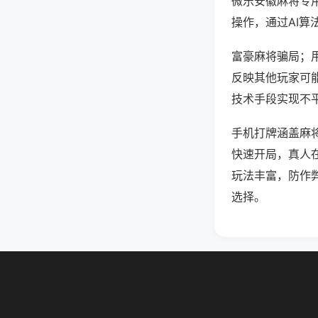
微乐安徽麻将专
操作，通过AI算
富豪麻将骗局；用
反映其他玩家可能
技术手段实现不平
手机打牌涵盖麻
快速开局，真人
玩法丰富，防作
选择。