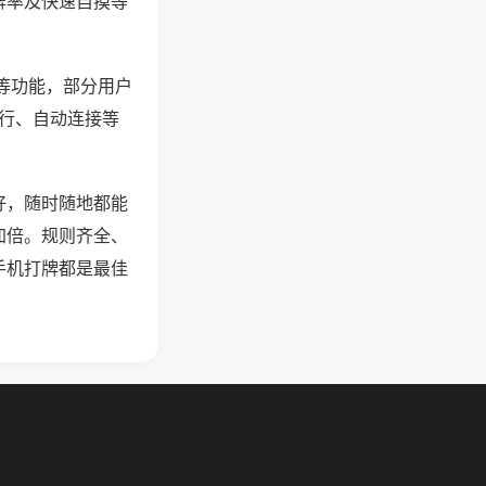
牌率及快速自摸等
”等功能，部分用户
运行、自动连接等
好，随时随地都能
加倍。规则齐全、
手机打牌都是最佳