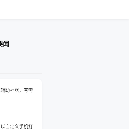
要闻
赢辅助神器，有需
可以自定义手机打