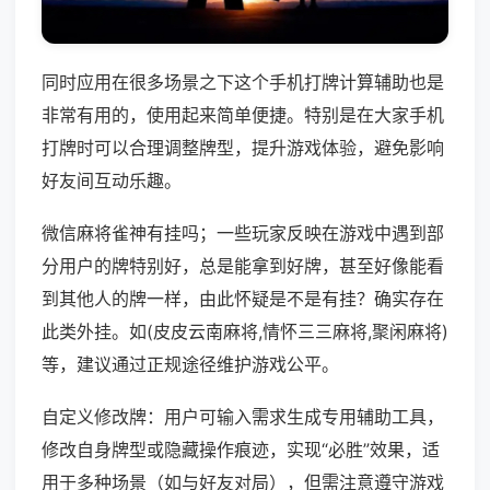
同时应用在很多场景之下这个手机打牌计算辅助也是
非常有用的，使用起来简单便捷。特别是在大家手机
打牌时可以合理调整牌型，提升游戏体验，避免影响
好友间互动乐趣。
微信麻将雀神有挂吗；一些玩家反映在游戏中遇到部
分用户的牌特别好，总是能拿到好牌，甚至好像能看
到其他人的牌一样，由此怀疑是不是有挂？确实存在
此类外挂。如(皮皮云南麻将,情怀三三麻将,聚闲麻将)
等，建议通过正规途径维护游戏公平。
自定义修改牌：用户可输入需求生成专用辅助工具，
修改自身牌型或隐藏操作痕迹，实现“必胜”效果，适
用于多种场景（如与好友对局），但需注意遵守游戏