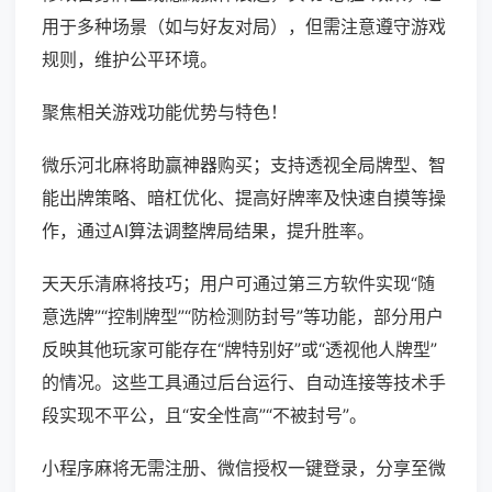
用于多种场景（如与好友对局），但需注意遵守游戏
规则，维护公平环境。
聚焦相关游戏功能优势与特色！
微乐河北麻将助赢神器购买；支持透视全局牌型、智
能出牌策略、暗杠优化、提高好牌率及快速自摸等操
作，通过AI算法调整牌局结果，提升胜率。
天天乐清麻将技巧；用户可通过第三方软件实现“随
意选牌”“控制牌型”“防检测防封号”等功能，部分用户
反映其他玩家可能存在“牌特别好”或“透视他人牌型”
的情况。这些工具通过后台运行、自动连接等技术手
段实现不平公，且“安全性高”“不被封号”。
小程序麻将无需注册、微信授权一键登录，分享至微