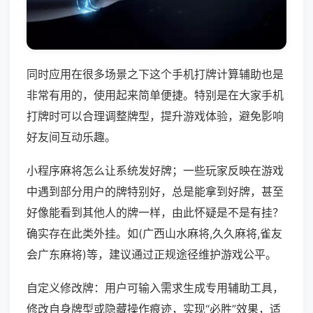
同时应用在很多场景之下这个手机打牌计算辅助也是
非常有用的，使用起来简单便捷。特别是在大家手机
打牌时可以合理调整牌型，提升游戏体验，避免影响
好友间互动乐趣。
小程序麻将怎么让系统发好牌；一些玩家反映在游戏
中遇到部分用户的牌特别好，总是能拿到好牌，甚至
好像能看到其他人的牌一样，由此怀疑是不是有挂？
确实存在此类外挂。如(广西山水麻将,久久麻将,雀友
会广东麻将)等，建议通过正规途径维护游戏公平。
自定义修改牌：用户可输入需求生成专用辅助工具，
修改自身牌型或隐藏操作痕迹，实现“必胜”效果，适