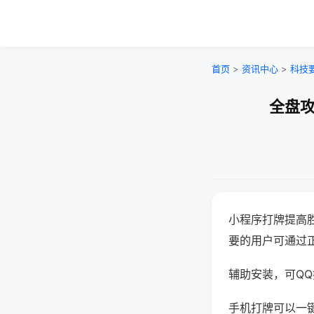
首页
>
资讯中心
>
科技
全盘攻
小程序打牌提高
要的用户可通过
辅助安装，可QQ搜
手机打牌可以一