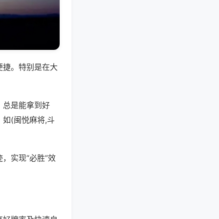
便捷。特别是在大
，总是能拿到好
如(闽悦麻将,斗
，实现“必胜”效
。