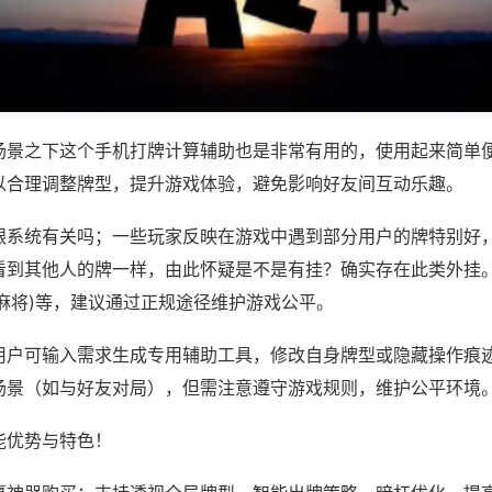
场景之下这个手机打牌计算辅助也是非常有用的，使用起来简单
以合理调整牌型，提升游戏体验，避免影响好友间互动乐趣。
跟系统有关吗；一些玩家反映在游戏中遇到部分用户的牌特别好
看到其他人的牌一样，由此怀疑是不是有挂？确实存在此类外挂。
麻将)等，建议通过正规途径维护游戏公平。
用户可输入需求生成专用辅助工具，修改自身牌型或隐藏操作痕迹
场景（如与好友对局），但需注意遵守游戏规则，维护公平环境
能优势与特色！