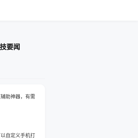
科技要闻
赢辅助神器，有需
可以自定义手机打