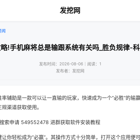
发挖网
要闻
略!手机麻将总是输跟系统有关吗_胜负规律-
发布时间：2026-08-06｜阅读：1
发布者：发挖网
胜率辅助是一款可以让一直输的玩家，快速成为一个“必胜”的输
正规渠道获取使用。
索申请 549552478 进群获取软件安装教程
键让你轻松成为“必赢”。其操作方式十分简单，打开这个应用便