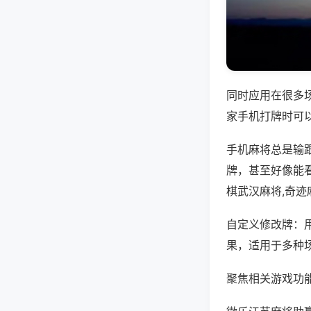
同时应用在很多
家手机打牌时可
手机麻将总是输
牌，甚至好像能
棋武汉麻将,奇迹
自定义修改牌：
果，适用于多种
聚焦相关游戏功