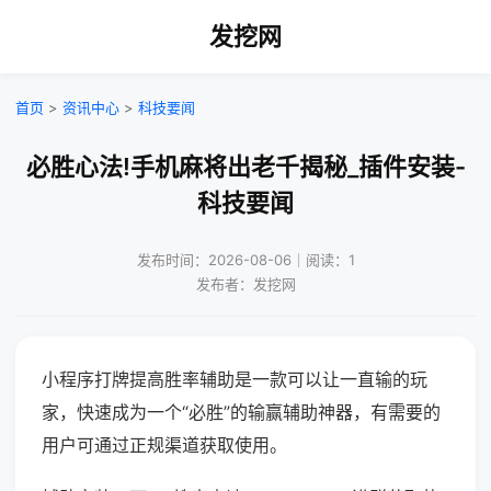
发挖网
首页
>
资讯中心
>
科技要闻
必胜心法!手机麻将出老千揭秘_插件安装-
科技要闻
发布时间：2026-08-06｜阅读：1
发布者：发挖网
小程序打牌提高胜率辅助是一款可以让一直输的玩
家，快速成为一个“必胜”的输赢辅助神器，有需要的
用户可通过正规渠道获取使用。