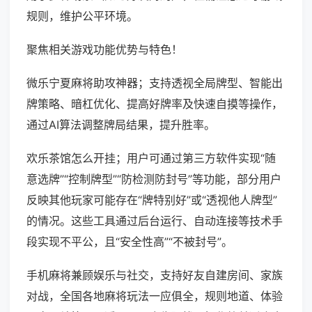
规则，维护公平环境。
聚焦相关游戏功能优势与特色！
微乐宁夏麻将助攻神器；支持透视全局牌型、智能出
牌策略、暗杠优化、提高好牌率及快速自摸等操作，
通过AI算法调整牌局结果，提升胜率。
欢乐茶馆怎么开挂；用户可通过第三方软件实现“随
意选牌”“控制牌型”“防检测防封号”等功能，部分用户
反映其他玩家可能存在“牌特别好”或“透视他人牌型”
的情况。这些工具通过后台运行、自动连接等技术手
段实现不平公，且“安全性高”“不被封号”。
手机麻将兼顾娱乐与社交，支持好友自建房间、家族
对战，全国各地麻将玩法一应俱全，规则地道、体验