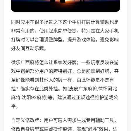
同时应用在很多场景之下这个手机打牌计算辅助也是
非常有用的，使用起来简单便捷。特别是在大家手机
打牌时可以合理调整牌型，提升游戏体验，避免影响
好友间互动乐趣。
微乐广西麻将怎么让系统发好牌；一些玩家反映在游
戏中遇到部分用户的牌特别好，总是能拿到好牌，甚
至好像能看到其他人的牌一样，由此怀疑是不是有
挂？确实存在此类外挂。如(皮皮广东麻将,情怀河北
麻将,沈阳92麻将)等，建议通过正规途径维护游戏公
平。
自定义修改牌：用户可输入需求生成专用辅助工具，
修改自身牌型或隐藏操作痕迹，实现“必胜”效果，适