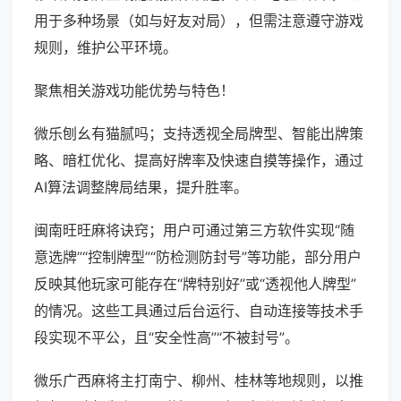
用于多种场景（如与好友对局），但需注意遵守游戏
规则，维护公平环境。
聚焦相关游戏功能优势与特色！
微乐刨幺有猫腻吗；支持透视全局牌型、智能出牌策
略、暗杠优化、提高好牌率及快速自摸等操作，通过
AI算法调整牌局结果，提升胜率。
闽南旺旺麻将诀窍；用户可通过第三方软件实现“随
意选牌”“控制牌型”“防检测防封号”等功能，部分用户
反映其他玩家可能存在“牌特别好”或“透视他人牌型”
的情况。这些工具通过后台运行、自动连接等技术手
段实现不平公，且“安全性高”“不被封号”。
微乐广西麻将主打南宁、柳州、桂林等地规则，以推