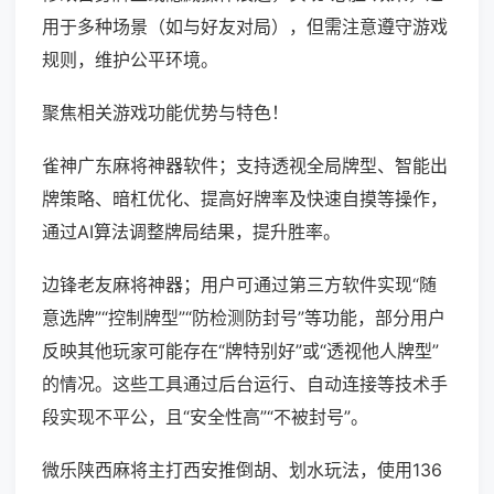
用于多种场景（如与好友对局），但需注意遵守游戏
规则，维护公平环境。
聚焦相关游戏功能优势与特色！
雀神广东麻将神器软件；支持透视全局牌型、智能出
牌策略、暗杠优化、提高好牌率及快速自摸等操作，
通过AI算法调整牌局结果，提升胜率。
边锋老友麻将神器；用户可通过第三方软件实现“随
意选牌”“控制牌型”“防检测防封号”等功能，部分用户
反映其他玩家可能存在“牌特别好”或“透视他人牌型”
的情况。这些工具通过后台运行、自动连接等技术手
段实现不平公，且“安全性高”“不被封号”。
微乐陕西麻将主打西安推倒胡、划水玩法，使用136