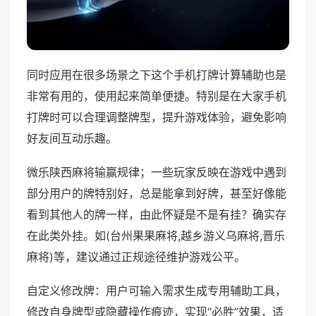
同时应用在很多场景之下这个手机打牌计算辅助也是
非常有用的，使用起来简单便捷。特别是在大家手机
打牌时可以合理调整牌型，提升游戏体验，避免影响
好友间互动乐趣。
微乐陕西麻将输赢规律；一些玩家反映在游戏中遇到
部分用户的牌特别好，总是能拿到好牌，甚至好像能
看到其他人的牌一样，由此怀疑是不是有挂？确实存
在此类外挂。如(台州果果麻将,越乡游义乌麻将,晋乐
麻将)等，建议通过正规途径维护游戏公平。
自定义修改牌：用户可输入需求生成专用辅助工具，
修改自身牌型或隐藏操作痕迹，实现“必胜”效果，适