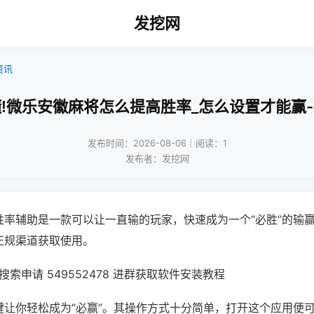
发挖网
资讯
!微乐安徽麻将怎么提高胜率_怎么设置才能赢
发布时间：2026-08-06｜阅读：1
发布者：发挖网
胜率辅助是一款可以让一直输的玩家，快速成为一个“必胜”的输
正规渠道获取使用。
索申请 549552478 进群获取软件安装教程
键让你轻松成为“必赢”。其操作方式十分简单，打开这个应用便