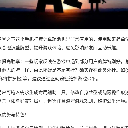
场景之下这个手机打牌计算辅助也是非常有用的，使用起来简单
以合理调整牌型，提升游戏体验，避免影响好友间互动乐趣。
么提高胜率；一些玩家反映在游戏中遇到部分用户的牌特别好，
其他人的牌一样，由此怀疑是不是有挂？确实存在此类外挂。如(
锡麻将拼罗松)等，建议通过正规途径维护游戏公平。
用户可输入需求生成专用辅助工具，修改自身牌型或隐藏操作痕迹
场景（如与好友对局），但需注意遵守游戏规则，维护公平环境
能优势与特色！