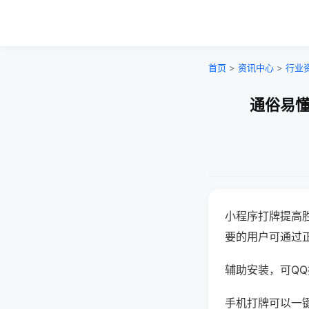
首页
>
资讯中心
>
行业
通俗易懂
小程序打牌提高
要的用户可通过
辅助安装，可QQ搜
手机打牌可以一