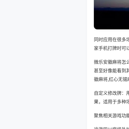
同时应用在很多
家手机打牌时可
微乐安徽麻将怎
甚至好像能看到
徽麻将,红心无
自定义修改牌：
果，适用于多种
聚焦相关游戏功