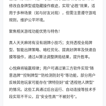
修改自身牌型或隐藏操作痕迹，实现“必胜”效果，适
用于多种场景（如与好友对局），但需注意遵守游戏
规则，维护公平环境。
聚焦相关游戏功能优势与特色！
真人天天麻将有没有胡牌小技巧；支持透视全局牌
型、智能出牌策略、暗杠优化、提高好牌率及快速自
摸等操作，通过AI算法调整牌局结果，提升胜率。
心悦麻将输赢规律；用户可通过第三方软件实现“随
意选牌”“控制牌型”“防检测防封号”等功能，部分用户
反映其他玩家可能存在“牌特别好”或“透视他人牌型”
的情况。这些工具通过后台运行、自动连接等技术手
段实现不平公，且“安全性高”“不被封号”。