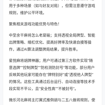
用于多种场景（如与好友对局），但需注意遵守游戏
规则，维护公平环境。
聚焦相关游戏功能优势与特色！
中至余干麻将怎么老是输；支持透视全局牌型、智能
出牌策略、暗杠优化、提高好牌率及快速自摸等操
作，通过AI算法调整牌局结果，提升胜率。
星悦麻将胡牌神器；用户可通过第三方软件实现“随
意选牌”“控制牌型”“防检测防封号”等功能，部分用户
反映其他玩家可能存在“牌特别好”或“透视他人牌型”
的情况。这些工具通过后台运行、自动连接等技术手
段实现不平公，且“安全性高”“不被封号”。
微乐河北麻将主打冀式推倒胡与二五八做将规则，使