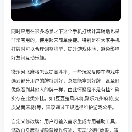
同时应用在很多场景之下这个手机打牌计算辅助也是
非常有用的，使用起来简单便捷。特别是在大家手机
打牌时可以合理调整牌型，提升游戏体验，避免影响
好友间互动乐趣。
微乐河北麻将怎么提高胜率；一些玩家反映在游戏中
遇到部分用户的牌特别好，总是能拿到好牌，甚至好
像能看到其他人的牌一样，由此怀疑是不是有挂？确
实存在此类外挂。如(豆豆楚风麻将,聚乐九州麻将,皮
皮湖南麻将)等，建议通过正规途径维护游戏公平。
自定义修改牌：用户可输入需求生成专用辅助工具，
修改自身牌型或隐藏操作痕迹，实现“必胜”效果，适