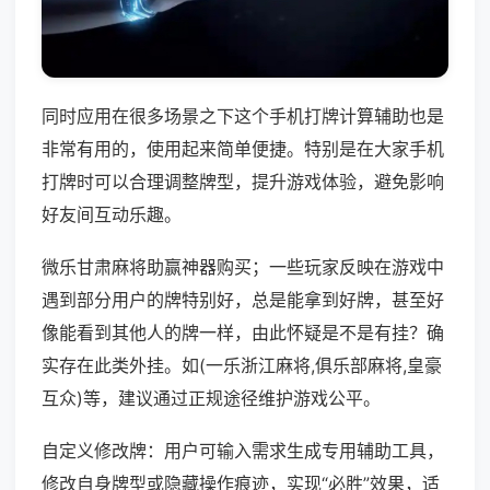
同时应用在很多场景之下这个手机打牌计算辅助也是
非常有用的，使用起来简单便捷。特别是在大家手机
打牌时可以合理调整牌型，提升游戏体验，避免影响
好友间互动乐趣。
微乐甘肃麻将助赢神器购买；一些玩家反映在游戏中
遇到部分用户的牌特别好，总是能拿到好牌，甚至好
像能看到其他人的牌一样，由此怀疑是不是有挂？确
实存在此类外挂。如(一乐浙江麻将,俱乐部麻将,皇豪
互众)等，建议通过正规途径维护游戏公平。
自定义修改牌：用户可输入需求生成专用辅助工具，
修改自身牌型或隐藏操作痕迹，实现“必胜”效果，适