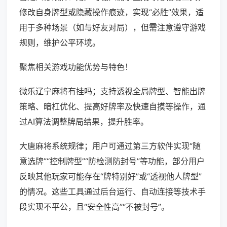
修改自身牌型或隐藏操作痕迹，实现“必胜”效果，适
用于多种场景（如与好友对局），但需注意遵守游戏
规则，维护公平环境。
聚焦相关游戏功能优势与特色！
微乐辽宁麻将有挂吗；支持透视全局牌型、智能出牌
策略、暗杠优化、提高好牌率及快速自摸等操作，通
过AI算法调整牌局结果，提升胜率。
大唐麻将系统规律；用户可通过第三方软件实现“随
意选牌”“控制牌型”“防检测防封号”等功能，部分用户
反映其他玩家可能存在“牌特别好”或“透视他人牌型”
的情况。这些工具通过后台运行、自动连接等技术手
段实现不平公，且“安全性高”“不被封号”。