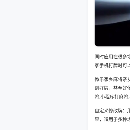
同时应用在很多
家手机打牌时可
微乐家乡麻将亲
到好牌，甚至好
将,小程序打麻将
自定义修改牌：
果，适用于多种