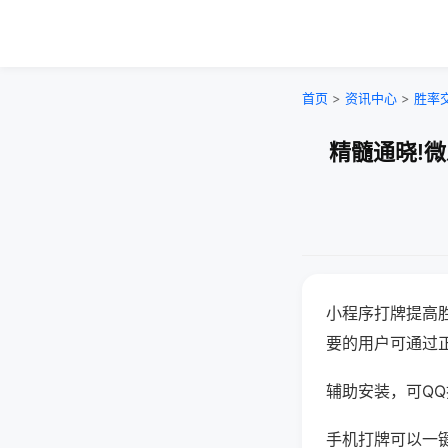
首页
>
资讯中心
>
胜率
精髓通晓!
小程序打牌提高
要的用户可通过
辅助安装，可QQ搜
手机打牌可以一