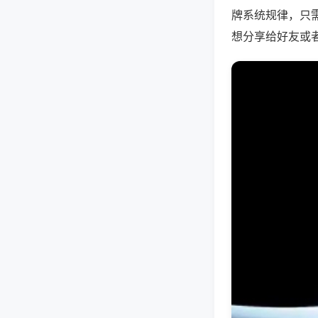
牌系统规律，只
想分享给好友或