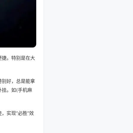
便捷。特别是在大
特别好，总是能拿
挂。如(手机麻
，实现“必胜”效
。