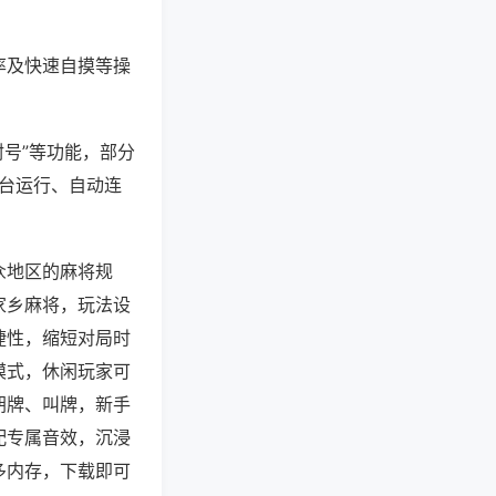
率及快速自摸等操
封号”等功能，部分
后台运行、自动连
众地区的麻将规
家乡麻将，玩法设
捷性，缩短对局时
模式，休闲玩家可
胡牌、叫牌，新手
配专属音效，沉浸
多内存，下载即可