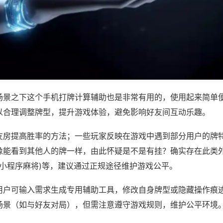
场景之下这个手机打牌计算辅助也是非常有用的，使用起来简单
以合理调整牌型，提升游戏体验，避免影响好友间互动乐趣。
友房提高胜率的方法；一些玩家反映在游戏中遇到部分用户的牌
像能看到其他人的牌一样，由此怀疑是不是有挂？确实存在此类外
,小程序麻将)等，建议通过正规途径维护游戏公平。
用户可输入需求生成专用辅助工具，修改自身牌型或隐藏操作痕迹
场景（如与好友对局），但需注意遵守游戏规则，维护公平环境