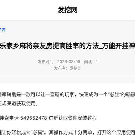
发挖网
交流
微乐家乡麻将亲友房提高胜率的方法_万能开挂神
发布时间：2026-08-06｜阅读：1
发布者：发挖网
胜率辅助是一款可以让一直输的玩家，快速成为一个“必胜”的输
正规渠道获取使用。
索申请 549552478 进群获取软件安装教程
键让你轻松成为“必赢”。其操作方式十分简单，打开这个应用便