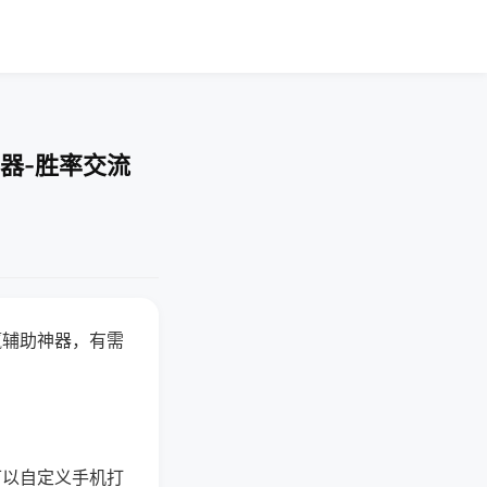
器-胜率交流
赢辅助神器，有需
可以自定义手机打