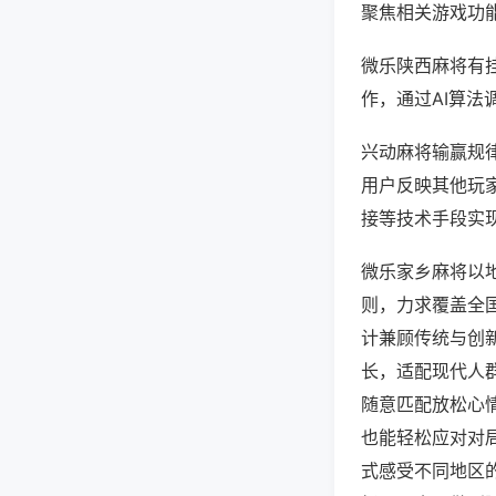
聚焦相关游戏功
微乐陕西麻将有
作，通过AI算法
兴动麻将输赢规律
用户反映其他玩家
接等技术手段实现
微乐家乡麻将以
则，力求覆盖全
计兼顾传统与创
长，适配现代人
随意匹配放松心
也能轻松应对对
式感受不同地区