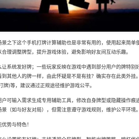
场景之下这个手机打牌计算辅助也是非常有用的，使用起来简单
以合理调整牌型，提升游戏体验，避免影响好友间互动乐趣。
么让系统发好牌；一些玩家反映在游戏中遇到部分用户的牌特别
看到其他人的牌一样，由此怀疑是不是有挂？确实存在此类外挂。
微信打牌)等，建议通过正规途径维护游戏公平。
用户可输入需求生成专用辅助工具，修改自身牌型或隐藏操作痕迹
场景（如与好友对局），但需注意遵守游戏规则，维护公平环境
能优势与特色！