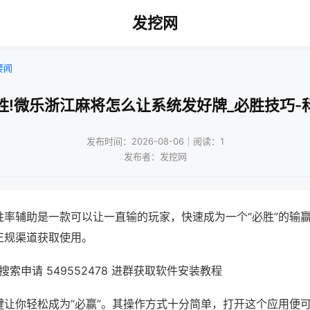
发挖网
要闻
胜!微乐浙江麻将怎么让系统发好牌_必胜技巧-
发布时间：2026-08-06｜阅读：1
发布者：发挖网
胜率辅助是一款可以让一直输的玩家，快速成为一个“必胜”的输
正规渠道获取使用。
索申请 549552478 进群获取软件安装教程
键让你轻松成为“必赢”。其操作方式十分简单，打开这个应用便