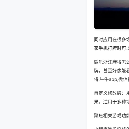
同时应用在很多
家手机打牌时可
微乐浙江麻将怎
牌，甚至好像能
将,牛牛app,
自定义修改牌：
果，适用于多种
聚焦相关游戏功