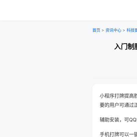
首页
>
资讯中心
>
科技
入门制
小程序打牌提高
要的用户可通过
辅助安装，可QQ搜
手机打牌可以一