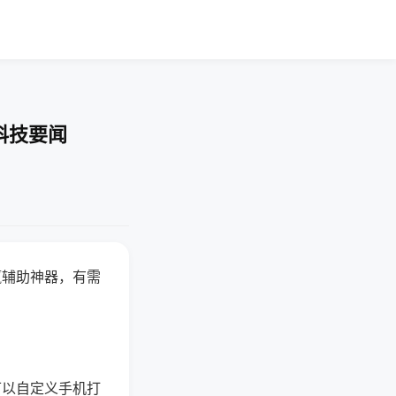
科技要闻
赢辅助神器，有需
可以自定义手机打