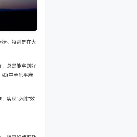
便捷。特别是在大
好，总是能拿到好
如(中至乐平麻
，实现“必胜”效
。