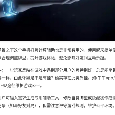
场景之下这个手机打牌计算辅助也是非常有用的，使用起来简单
以合理调整牌型，提升游戏体验，避免影响好友间互动乐趣。
件；一些玩家反映在游戏中遇到部分用户的牌特别好，总是能拿
一样，由此怀疑是不是有挂？确实存在此类外挂。如(牛牛app,
过正规途径维护游戏公平。
用户可输入需求生成专用辅助工具，修改自身牌型或隐藏操作痕迹
场景（如与好友对局），但需注意遵守游戏规则，维护公平环境