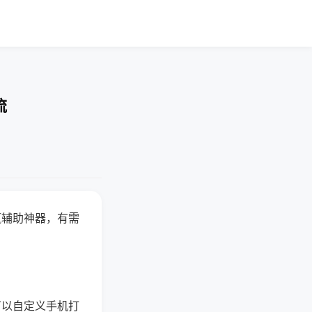
流
赢辅助神器，有需
可以自定义手机打