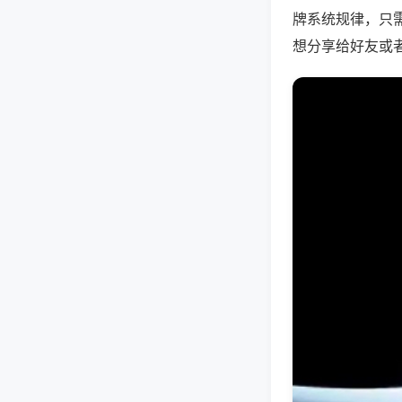
牌系统规律，只
想分享给好友或