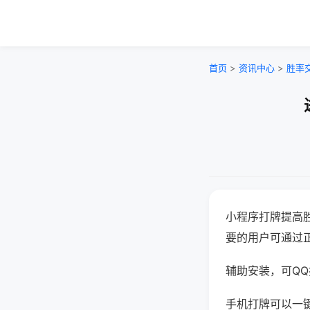
首页
>
资讯中心
>
胜率
小程序打牌提高
要的用户可通过
辅助安装，可QQ搜
手机打牌可以一