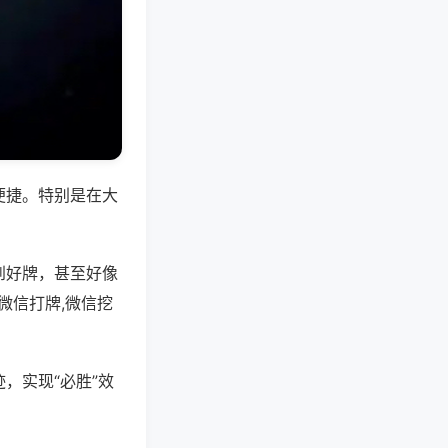
便捷。特别是在大
到好牌，甚至好像
微信打牌,微信挖
，实现“必胜”效
。