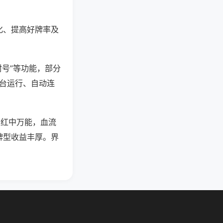
化、提高好牌率及
封号”等功能，部分
后台运行、自动连
，红中万能，血流
牌型收益丰厚。界