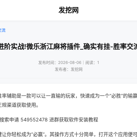
发挖网
交流
进阶实战!微乐浙江麻将插件_确实有挂-胜率交
发布时间：2026-08-06｜阅读：1
发布者：发挖网
胜率辅助是一款可以让一直输的玩家，快速成为一个“必胜”的输
正规渠道获取使用。
索申请 549552478 进群获取软件安装教程
键让你轻松成为“必赢”。其操作方式十分简单，打开这个应用便