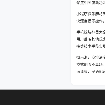
聚焦相关游戏功
小程序微乐麻将
快速自摸等操作
手机挖坑神器大全
用户反映其他玩家
接等技术手段实现
微乐浙江麻将深
模式胡牌不离场
面清爽，吴语配