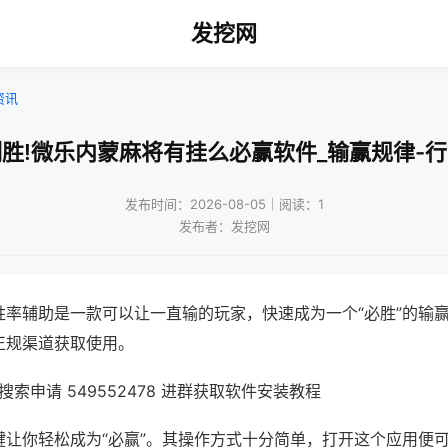
发挖网
资讯
胜!微乐内蒙麻将有挂么必赢软件_输赢规律-
发布时间：2026-08-05｜阅读：1
发布者：发挖网
胜率辅助是一款可以让一直输的玩家，快速成为一个“必胜”的输
正规渠道获取使用。
索申请 549552478 进群获取软件安装教程
键让你轻松成为“必赢”。其操作方式十分简单，打开这个应用便