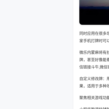
同时应用在很多
家手机打牌时可
微乐内蒙麻将有
牌，甚至好像能
信链接斗牛,微
自定义修改牌：
果，适用于多种
聚焦相关游戏功