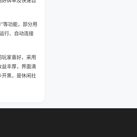
高好牌率及快速自
号”等功能，部分用
台运行、自动连接
同玩家喜好，采用
收益丰厚，界面清
卡开黑，是休闲社