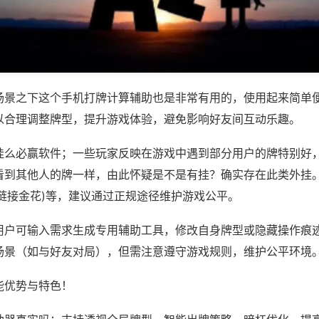
场景之下这个手机打牌计算辅助也是非常有用的，使用起来简单
以合理调整牌型，提升游戏体验，避免影响好友间互动乐趣。
挂么必赢软件；一些玩家反映在游戏中遇到部分用户的牌特别好
看到其他人的牌一样，由此怀疑是不是有挂？确实存在此类外挂。
信链接金花)等，建议通过正规途径维护游戏公平。
用户可输入需求生成专用辅助工具，修改自身牌型或隐藏操作痕迹
场景（如与好友对局），但需注意遵守游戏规则，维护公平环境
能优势与特色！