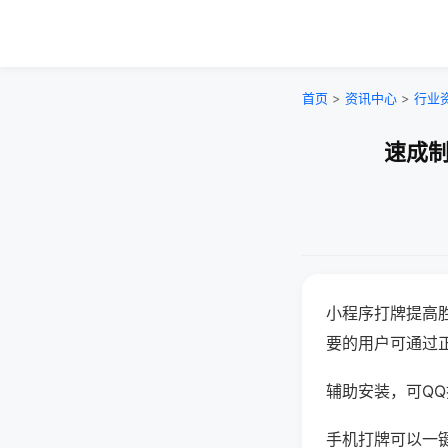
首页
>
资讯中心
>
行业
速成制
小程序打牌提高
要的用户可通过
辅助安装，可QQ搜
手机打牌可以一