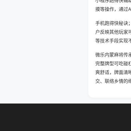
小程序跑得快辅
摸等操作，通过
手机跑得快秘诀；
户反映其他玩家可
等技术手段实现不
微乐内蒙麻将传
完整牌型可吃碰
爽舒适，牌面清
交、联络乡情的