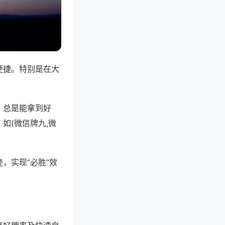
便捷。特别是在大
，总是能拿到好
如(微信牌九,微
，实现“必胜”效
。