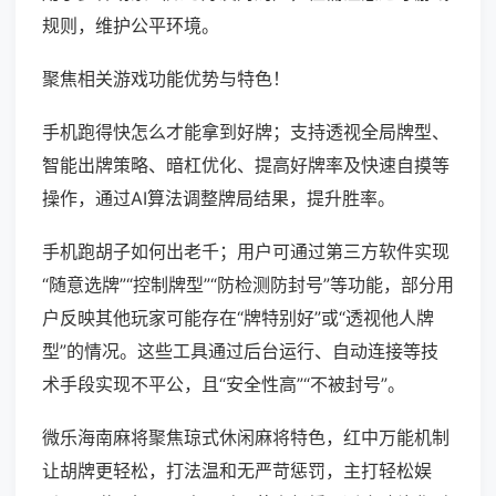
规则，维护公平环境。
聚焦相关游戏功能优势与特色！
手机跑得快怎么才能拿到好牌；支持透视全局牌型、
智能出牌策略、暗杠优化、提高好牌率及快速自摸等
操作，通过AI算法调整牌局结果，提升胜率。
手机跑胡子如何出老千；用户可通过第三方软件实现
“随意选牌”“控制牌型”“防检测防封号”等功能，部分用
户反映其他玩家可能存在“牌特别好”或“透视他人牌
型”的情况。这些工具通过后台运行、自动连接等技
术手段实现不平公，且“安全性高”“不被封号”。
微乐海南麻将聚焦琼式休闲麻将特色，红中万能机制
让胡牌更轻松，打法温和无严苛惩罚，主打轻松娱