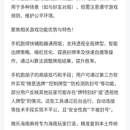
用于多种场景（如与好友对局），但需注意遵守游戏
规则，维护公平环境。
聚焦相关游戏功能优势与特色！
手机跑得快辅助器通用版；支持透视全局牌型、智能
出牌策略、暗杠优化、提高好牌率及快速自摸等操
作，通过AI算法调整牌局结果，提升胜率。
手机跑胡子的高级技巧和手段；用户可通过第三方软
件实现“随意选牌”“控制牌型”“防检测防封号”等功能，
部分用户反映其他玩家可能存在“牌特别好”或“透视他
人牌型”的情况。这些工具通过后台运行、自动连接
等技术手段实现不平公，且“安全性高”“不被封号”。
微乐海南麻将专为海南玩家打造，精准复刻本土传统