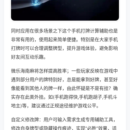
同时应用在很多场景之下这个手机打牌计算辅助也是
非常有用的，使用起来简单便捷。特别是在大家手机
打牌时可以合理调整牌型，提升游戏体验，避免影响
好友间互动乐趣。
微乐海南麻将怎样提高胜率；一些玩家反映在游戏中
遇到部分用户的牌特别好，总是能拿到好牌，甚至好
像能看到其他人的牌一样，由此怀疑是不是有挂？确
实存在此类外挂。如(手机跑得快,手机跑胡子,手机斗
地主)等，建议通过正规途径维护游戏公平。
自定义修改牌：用户可输入需求生成专用辅助工具，
修改自身牌型或隐藏操作痕迹，实现“必胜”效果，适