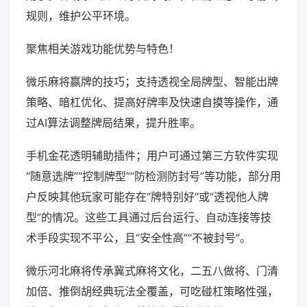
规则，维护公平环境。
聚焦相关游戏功能优势与特色！
微乐麻将赢牌的技巧；支持透视全局牌型、智能出牌
策略、暗杠优化、提高好牌率及快速自摸等操作，通
过AI算法调整牌局结果，提升胜率。
手机金花透明辅助插件；用户可通过第三方软件实现
“随意选牌”“控制牌型”“防检测防封号”等功能，部分用
户反映其他玩家可能存在“牌特别好”或“透视他人牌
型”的情况。这些工具通过后台运行、自动连接等技
术手段实现不平公，且“安全性高”“不被封号”。
微乐河北麻将传承冀式麻将文化，二五八做将、门清
加倍、推倒胡经典玩法全覆盖，可吃碰杠策略性强，